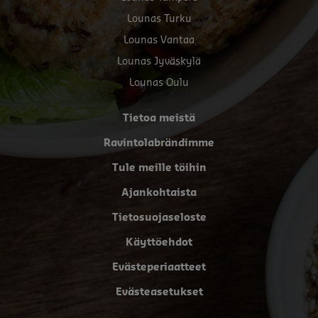
Lounas Turku
Lounas Vantaa
Lounas Jyväskylä
Lounas Oulu
Tietoa meistä
Ravintolabrändimme
Tule meille töihin
Ajankohtaista
Tietosuojaseloste
Käyttöehdot
Evästeperiaatteet
Evästeasetukset