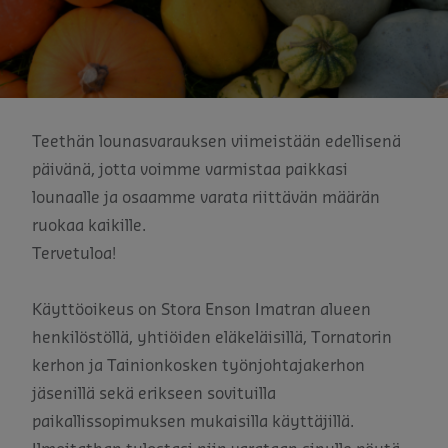
Teethän lounasvarauksen viimeistään edellisenä
päivänä, jotta voimme varmistaa paikkasi
lounaalle ja osaamme varata riittävän määrän
ruokaa kaikille.
Tervetuloa!
Käyttöoikeus on Stora Enson Imatran alueen
henkilöstöllä, yhtiöiden eläkeläisillä, Tornatorin
kerhon ja Tainionkosken työnjohtajakerhon
jäsenillä sekä erikseen sovituilla
paikallissopimuksen mukaisilla käyttäjillä.