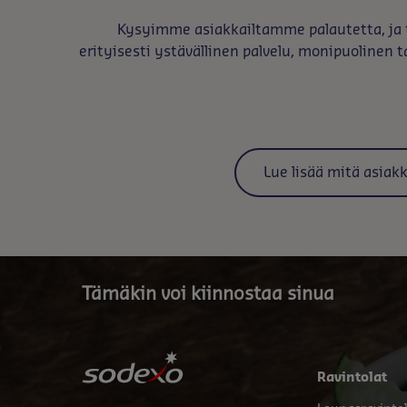
Kysyimme asiakkailtamme palautetta, ja t
erityisesti ystävällinen palvelu, monipuolinen t
Lue lisää mitä asia
Tämäkin voi kiinnostaa sinua
Ravintolat