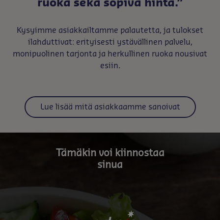
ruoka sekä sopiva hinta.”
Kysyimme asiakkailtamme palautetta, ja tulokset
ilahduttivat: erityisesti ystävällinen palvelu,
monipuolinen tarjonta ja herkullinen ruoka nousivat
esiin.
Lue lisää mitä asiakkaamme sanoivat
Tämäkin voi kiinnostaa
sinua