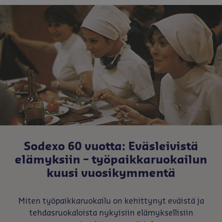
Sodexo 60 vuotta: Eväsleivistä
elämyksiin – työpaikkaruokailun
kuusi vuosikymmentä
Miten työpaikkaruokailu on kehittynyt eväistä ja
tehdasruokaloista nykyisiin elämyksellisiin