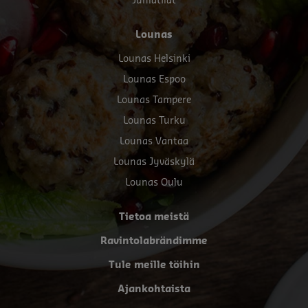
Juhlatilat
Lounas
Lounas Helsinki
Lounas Espoo
Lounas Tampere
Lounas Turku
Lounas Vantaa
Lounas Jyväskylä
Lounas Oulu
Tietoa meistä
Ravintolabrändimme
Tule meille töihin
Ajankohtaista