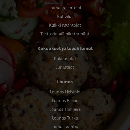
menu
Lounasravintolat
Kahvilat
Kaikki ravintolat
Teatterin väliaikatarjoilut
Kokoukset ja tapahtumat
Kokoustilat
Juhlatilat
Lounas
Lounas Helsinki
Lounas Espoo
Lounas Tampere
Lounas Turku
Lounas Vantaa