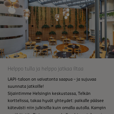
Helppo tulla ja helppo jatkaa iltaa
LAPI-taloon on vaivatonta saapua – ja sujuvaa
suunnata jatkoille!
Sijaintimme Helsingin keskustassa, Telkän
korttelissa, takaa hyvät yhteydet: paikalle pääsee
kätevästi niin julkisilla kuin omalla autolla. Kampin