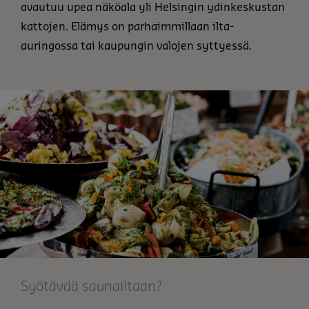
avautuu upea näköala yli Helsingin ydinkeskustan
kattojen. Elämys on parhaimmillaan ilta-
auringossa tai kaupungin valojen syttyessä.
Syötävää saunailtaan?