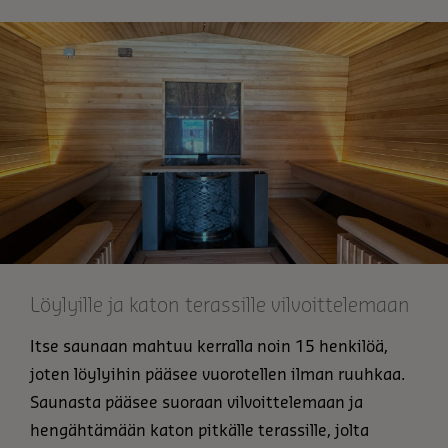
Löylyille ja katon terassille vilvoittelemaan
Itse saunaan mahtuu kerralla noin 15 henkilöä,
joten löylyihin pääsee vuorotellen ilman ruuhkaa.
Saunasta pääsee suoraan vilvoittelemaan ja
hengähtämään katon pitkälle terassille, jolta