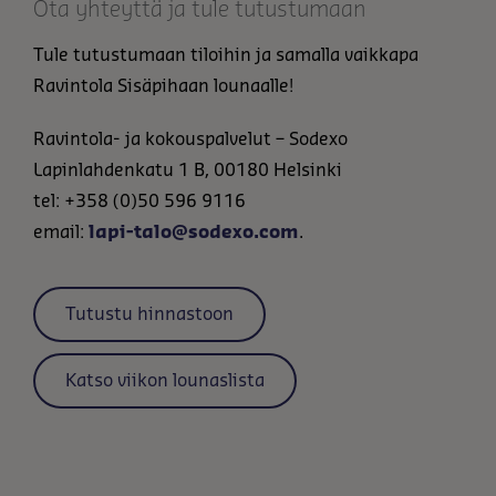
Ota yhteyttä ja tule tutustumaan
Tule tutustumaan tiloihin ja samalla vaikkapa
Ravintola Sisäpihaan lounaalle!
Ravintola- ja kokouspalvelut – Sodexo
Lapinlahdenkatu 1 B, 00180 Helsinki
tel: +358 (0)50 596 9116
email:
lapi-talo@sodexo.com
.
Tutustu hinnastoon
Katso viikon lounaslista