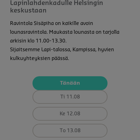
Lapinlahdenkadulle Helsingin
keskustaan
Ravintola Sisäpiha on kaikille avoin
lounasravintola. Maukasta lounasta on tarjolla
arkisin klo 11.00-13.30.
Sijaitsemme Lapi-talossa, Kampissa, hyvien
kulkuyhteyksien päässä.
Tänään
Ti 11.08
Ke 12.08
To 13.08