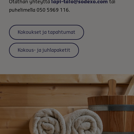
Otathan yhteyttä
lapi-talo@sodexo.com
tai
puhelimella 050 5969 116.
Kokoukset ja tapahtumat
Kokous- ja juhlapaketit