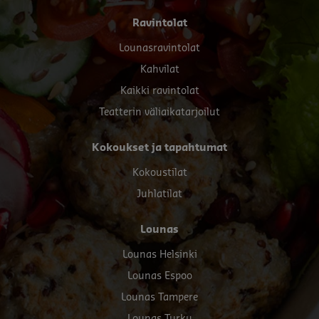
Footer
Ravintolat
menu
Lounasravintolat
Kahvilat
Kaikki ravintolat
Teatterin väliaikatarjoilut
Kokoukset ja tapahtumat
Kokoustilat
Juhlatilat
Lounas
Lounas Helsinki
Lounas Espoo
Lounas Tampere