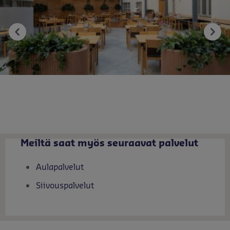
Meiltä saat myös seuraavat palvelut
Aulapalvelut
Siivouspalvelut