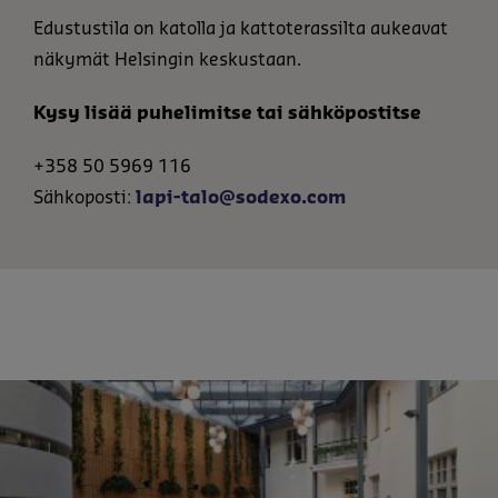
Edustustila on katolla ja kattoterassilta aukeavat
näkymät Helsingin keskustaan.
Kysy lisää puhelimitse tai sähköpostitse
+358 50 5969 116
Sähkoposti:
lapi-talo@sodexo.com