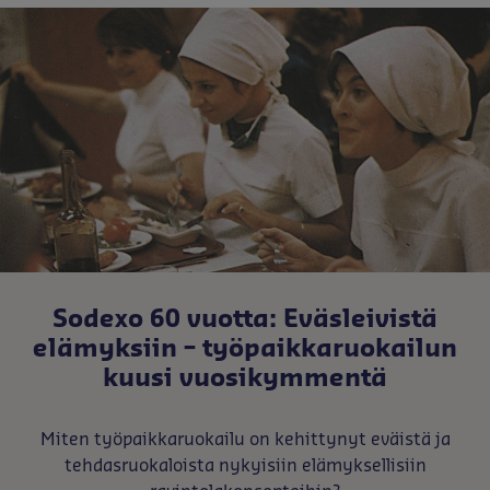
Sodexo 60 vuotta: Eväsleivistä
elämyksiin – työpaikkaruokailun
kuusi vuosikymmentä
Miten työpaikkaruokailu on kehittynyt eväistä ja
tehdasruokaloista nykyisiin elämyksellisiin