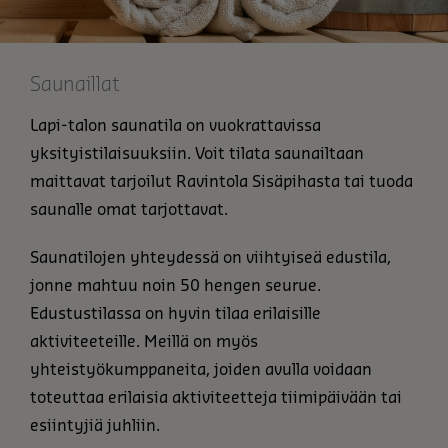
Saunaillat
Lapi-talon saunatila on vuokrattavissa
yksityistilaisuuksiin. Voit tilata saunailtaan
maittavat tarjoilut Ravintola Sisäpihasta tai tuoda
saunalle omat tarjottavat.
Saunatilojen yhteydessä on viihtyiseä edustila,
jonne mahtuu noin 50 hengen seurue.
Edustustilassa on hyvin tilaa erilaisille
aktiviteeteille. Meillä on myös
yhteistyökumppaneita, joiden avulla voidaan
toteuttaa erilaisia aktiviteetteja tiimipäivään tai
esiintyjiä juhliin.