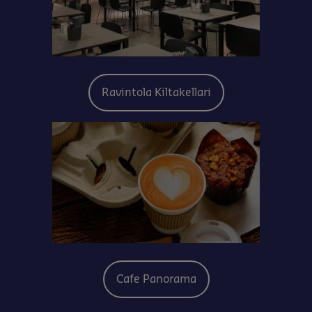
Ravintola Kiltakellari
Cafe Panorama