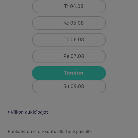
Ti 04.08
Ke 05.08
To 06.08
Pe 07.08
Tänään
Su 09.08
Viikon aukioloajat
Ruokalistaa ei ole saatavilla tälle päivälle.