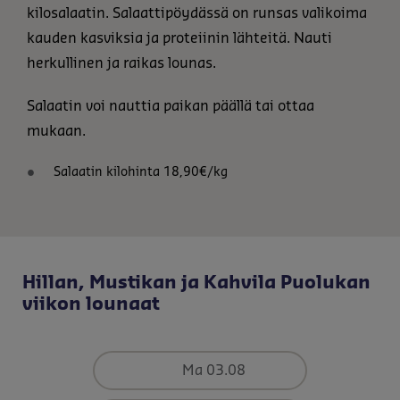
kilosalaatin. Salaattipöydässä on runsas valikoima
kauden kasviksia ja proteiinin lähteitä. Nauti
herkullinen ja raikas lounas.
Salaatin voi nauttia paikan päällä tai ottaa
mukaan.
Salaatin kilohinta 18,90€/kg
Hillan, Mustikan ja Kahvila Puolukan
viikon lounaat
Ma 03.08