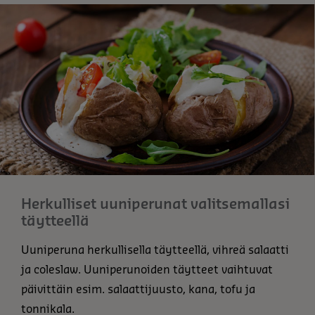
Herkulliset uuniperunat valitsemallasi
täytteellä
Uuniperuna herkullisella täytteellä, vihreä salaatti
ja coleslaw. Uuniperunoiden täytteet vaihtuvat
päivittäin esim. salaattijuusto, kana, tofu ja
tonnikala.