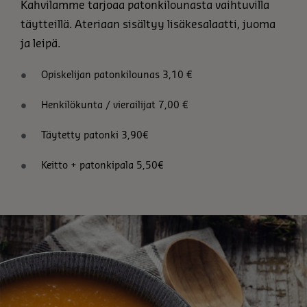
Kahvilamme tarjoaa patonkilounasta vaihtuvilla
täytteillä. Ateriaan sisältyy lisäkesalaatti, juoma
ja leipä.
Opiskelijan patonkilounas 3,10 €
Henkilökunta / vierailijat 7,00 €
Täytetty patonki 3,90€
Keitto + patonkipala 5,50€