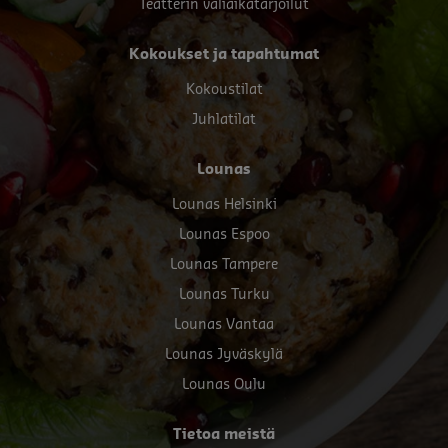
Teatterin väliaikatarjoilut
Kokoukset ja tapahtumat
Kokoustilat
Juhlatilat
Lounas
Lounas Helsinki
Lounas Espoo
Lounas Tampere
Lounas Turku
Lounas Vantaa
Lounas Jyväskylä
Lounas Oulu
Tietoa meistä