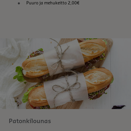
Puuro ja mehukeitto 2,00€
Patonkilounas