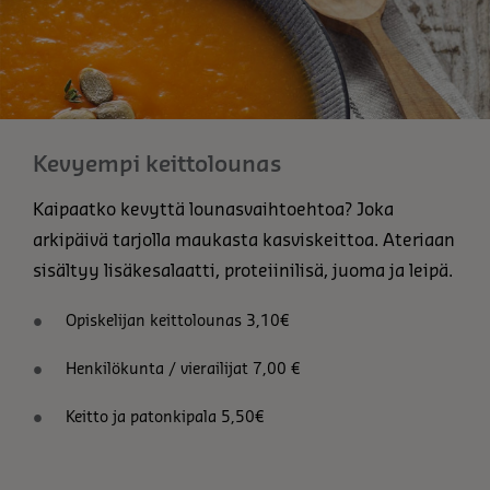
Kevyempi keittolounas
Kaipaatko kevyttä lounasvaihtoehtoa? Joka
arkipäivä tarjolla maukasta kasviskeittoa. Ateriaan
sisältyy lisäkesalaatti, proteiinilisä, juoma ja leipä.
Opiskelijan keittolounas 3,10€
Henkilökunta / vierailijat 7,00 €
Keitto ja patonkipala 5,50€