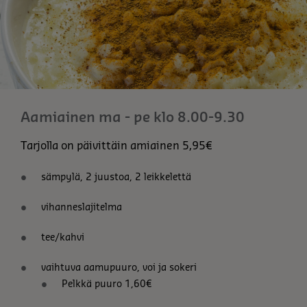
Aamiainen ma - pe klo 8.00-9.30
Tarjolla on päivittäin amiainen 5,95€
sämpylä, 2 juustoa, 2 leikkelettä
vihanneslajitelma
tee/kahvi
vaihtuva aamupuuro, voi ja sokeri
Pelkkä puuro 1,60€