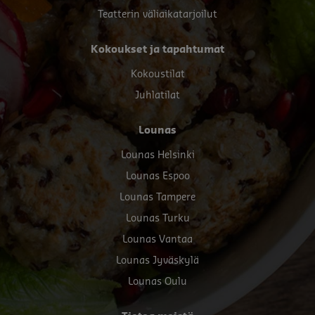
Teatterin väliaikatarjoilut
Kokoukset ja tapahtumat
Kokoustilat
Juhlatilat
Lounas
Lounas Helsinki
Lounas Espoo
Lounas Tampere
Lounas Turku
Lounas Vantaa
Lounas Jyväskylä
Lounas Oulu