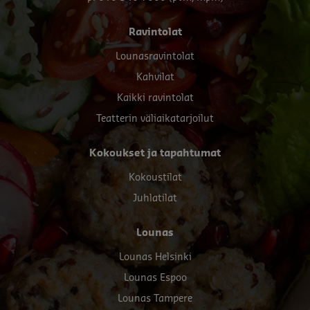
Footer
Ravintolat
menu
Lounasravintolat
Kahvilat
Kaikki ravintolat
Teatterin väliaikatarjoilut
Kokoukset ja tapahtumat
Kokoustilat
Juhlatilat
Lounas
Lounas Helsinki
Lounas Espoo
Lounas Tampere