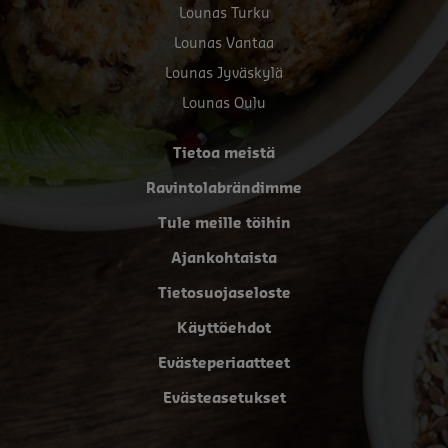
Lounas Turku
Lounas Vantaa
Lounas Jyväskylä
Lounas Oulu
Tietoa meistä
Ravintolabrändimme
Tule meille töihin
Ajankohtaista
Tietosuojaseloste
Käyttöehdot
Evästeperiaatteet
Evästeasetukset