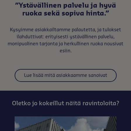
”Ystävällinen palvelu ja hyvä
ruoka sekä sopiva hinta.”
Kysyimme asiakkailtamme palautetta, ja tulokset
ilahduttivat: erityisesti ystävällinen palvelu,
monipuolinen tarjonta ja herkullinen ruoka nousivat
esiin.
Lue lisää mitä asiakkaamme sanoivat
Oletko jo kokeillut näitä ravintoloita?