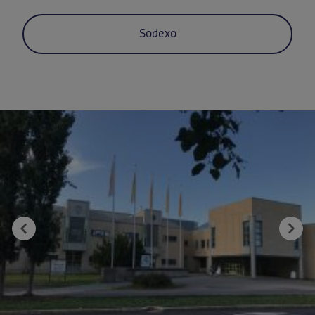
Sodexo