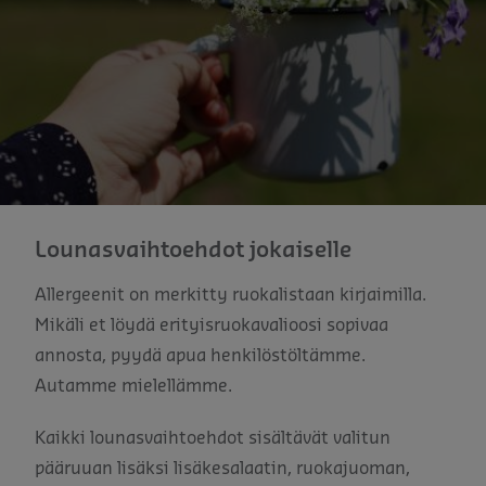
Lounasvaihtoehdot jokaiselle
Allergeenit on merkitty ruokalistaan kirjaimilla.
Mikäli et löydä erityisruokavalioosi sopivaa
annosta, pyydä apua henkilöstöltämme.
Autamme mielellämme.
Kaikki lounasvaihtoehdot sisältävät valitun
pääruuan lisäksi lisäkesalaatin, ruokajuoman,