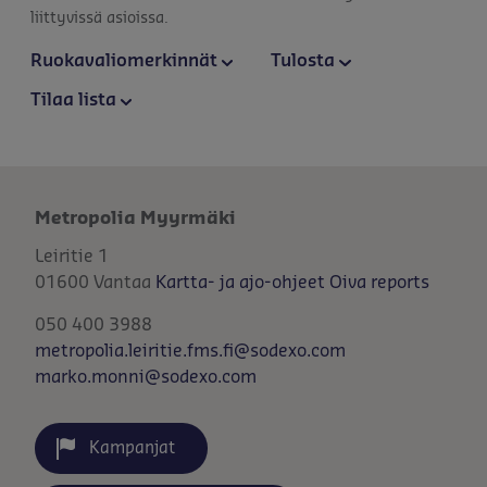
liittyvissä asioissa.
Ruokavaliomerkinnät
Tulosta
Tilaa lista
Metropolia Myyrmäki
Leiritie 1
01600
Vantaa
Kartta- ja ajo-ohjeet
Oiva reports
050 400 3988
metropolia.leiritie.fms.fi@sodexo.com
marko.monni@sodexo.com
Kampanjat