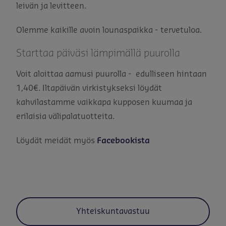
leivän ja levitteen.
Olemme kaikille avoin lounaspaikka - tervetuloa.
Starttaa päiväsi lämpimällä puurolla
Voit aloittaa aamusi puurolla - edulliseen hintaan
1,40€. Iltapäivän virkistykseksi löydät
kahvilastamme vaikkapa kupposen kuumaa ja
erilaisia välipalatuotteita.
Löydät meidät myös
Facebookista
Yhteiskuntavastuu