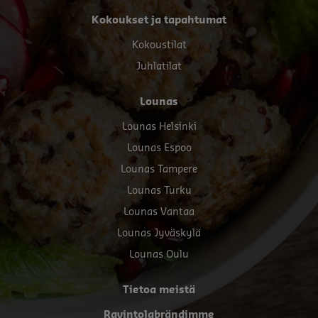
Kokoukset ja tapahtumat
Kokoustilat
Juhlatilat
Lounas
Lounas Helsinki
Lounas Espoo
Lounas Tampere
Lounas Turku
Lounas Vantaa
Lounas Jyväskylä
Lounas Oulu
Tietoa meistä
Ravintolabrändimme