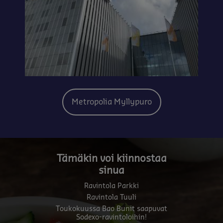
Metropolia Myllypuro
Tämäkin voi kiinnostaa
sinua
Ravintola Parkki
Ravintola Tuuli
Toukokuussa Bao Bunit saapuvat
Sodexo-ravintoloihin!