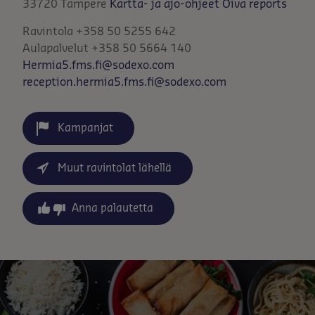
33720
Tampere
Kartta- ja ajo-ohjeet
Oiva reports
Ravintola +358 50 5255 642
Aulapalvelut +358 50 5664 140
Hermia5.fms.fi@sodexo.com
reception.hermia5.fms.fi@sodexo.com
Kampanjat
Muut ravintolat lähellä
Anna palautetta