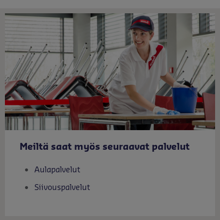
Meiltä saat myös seuraavat palvelut
Aulapalvelut
Siivouspalvelut