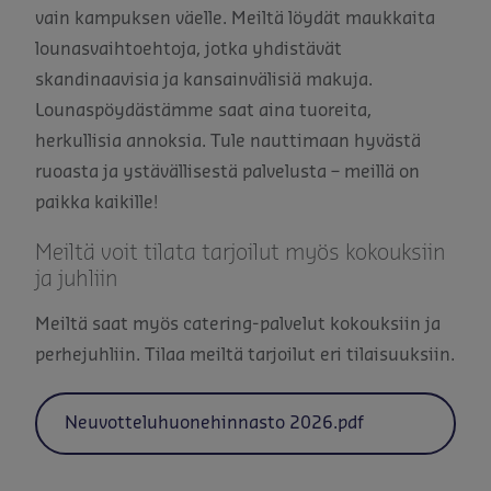
vain kampuksen väelle. Meiltä löydät maukkaita
lounasvaihtoehtoja, jotka yhdistävät
skandinaavisia ja kansainvälisiä makuja.
Lounaspöydästämme saat aina tuoreita,
herkullisia annoksia. Tule nauttimaan hyvästä
ruoasta ja ystävällisestä palvelusta – meillä on
paikka kaikille!
Meiltä voit tilata tarjoilut myös kokouksiin
ja juhliin
Meiltä saat myös catering-palvelut kokouksiin ja
perhejuhliin. Tilaa meiltä tarjoilut eri tilaisuuksiin.
Neuvotteluhuonehinnasto 2026.pdf