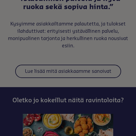
ruoka sekä sopiva hinta.”
Kysyimme asiakkailtamme palautetta, ja tulokset
ilahduttivat: erityisesti ystävällinen palvelu,
monipuolinen tarjonta ja herkullinen ruoka nousivat
esiin.
Lue lisää mitä asiakkaamme sanoivat
Oletko jo kokeillut näitä ravintoloita?