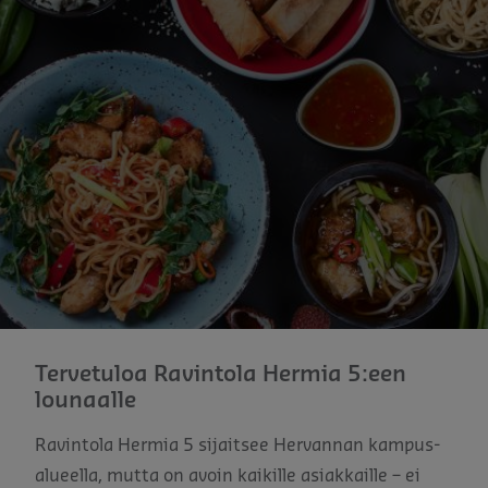
Tervetuloa Ravintola Hermia 5:een
lounaalle
Ravintola Hermia 5 sijaitsee Hervannan kampus-
alueella, mutta on avoin kaikille asiakkaille – ei