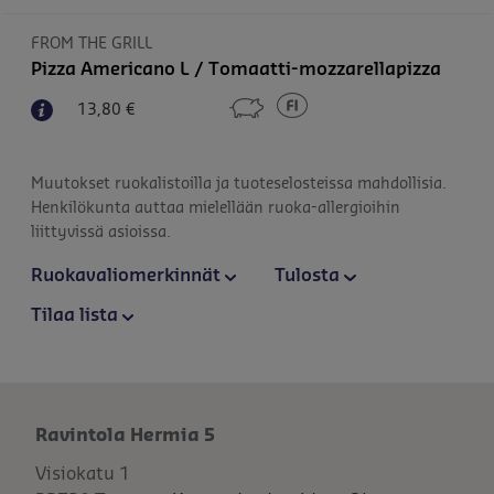
FROM THE GRILL
Pizza Americano L / Tomaatti-mozzarellapizza
13,80 €
Muutokset ruokalistoilla ja tuoteselosteissa mahdollisia.
Henkilökunta auttaa mielellään ruoka-allergioihin
liittyvissä asioissa.
Ruokavaliomerkinnät
Tulosta
Tilaa lista
Ravintola Hermia 5
Visiokatu 1