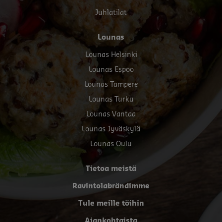
Juhlatilat
Lounas
Lounas Helsinki
Lounas Espoo
Lounas Tampere
Lounas Turku
Lounas Vantaa
Lounas Jyväskylä
Lounas Oulu
Tietoa meistä
Ravintolabrändimme
Tule meille töihin
Ajankohtaista