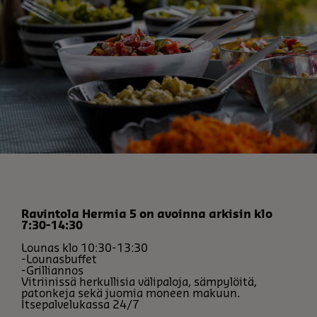
Ravintola Hermia 5 on avoinna arkisin klo
7:30-14:30
Lounas klo 10:30-13:30
-Lounasbuffet
-Grilliannos
Vitriinissä herkullisia välipaloja, sämpylöitä,
patonkeja sekä juomia moneen makuun.
Itsepalvelukassa 24/7