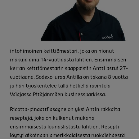
intohimoinen keittiömestari, joka on hionut
makuja aina 14-vuotiaasta lähtien. Ensimmäisen
kerran keittiömestarin saappaisiin Antti astui 27-
vuotiaana. Sodexo-uraa Antilla on takana 8 vuotta
ja hän työskentelee tällä hetkellä ravintola
Valajassa Pitäjänmäen businessparkissa.
Ricotta-pinaattilasagne on yksi Antin rakkaita
reseptejä, joka on kulkenut mukana
ensimmäisestä lounaslistasta lähtien. Resepti
löytyi aikoinaan amerikkalaisesta ruokalehdestä