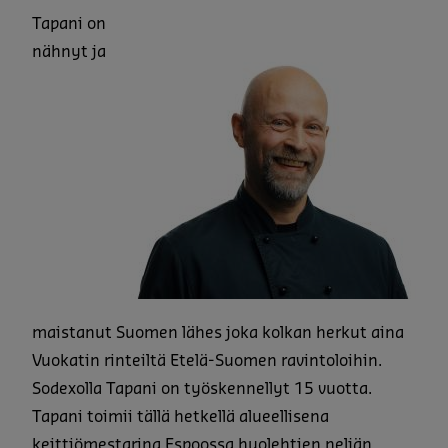
Tapani on
nähnyt ja
maistanut Suomen lähes joka kolkan herkut aina
Vuokatin rinteiltä Etelä-Suomen ravintoloihin.
Sodexolla Tapani on työskennellyt 15 vuotta.
Tapani toimii tällä hetkellä alueellisena
keittiömestarina Espoossa huolehtien neljän