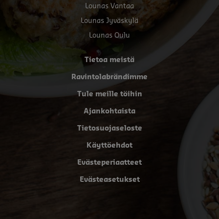
Lounas Vantaa
Lounas Jyväskylä
Lounas Oulu
Tietoa meistä
Ravintolabrändimme
Tule meille töihin
Ajankohtaista
Tietosuojaseloste
Käyttöehdot
Evästeperiaatteet
Evästeasetukset