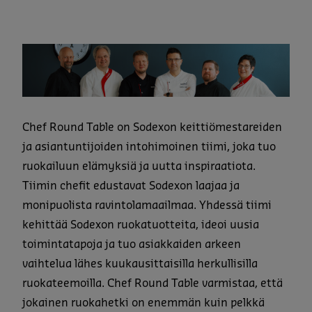
Chef Round Table on Sodexon keittiömestareiden
ja asiantuntijoiden intohimoinen tiimi, joka tuo
ruokailuun elämyksiä ja uutta inspiraatiota.
Tiimin chefit edustavat Sodexon laajaa ja
monipuolista ravintolamaailmaa. Yhdessä tiimi
kehittää Sodexon ruokatuotteita, ideoi uusia
toimintatapoja ja tuo asiakkaiden arkeen
vaihtelua lähes kuukausittaisilla herkullisilla
ruokateemoilla. Chef Round Table varmistaa, että
jokainen ruokahetki on enemmän kuin pelkkä