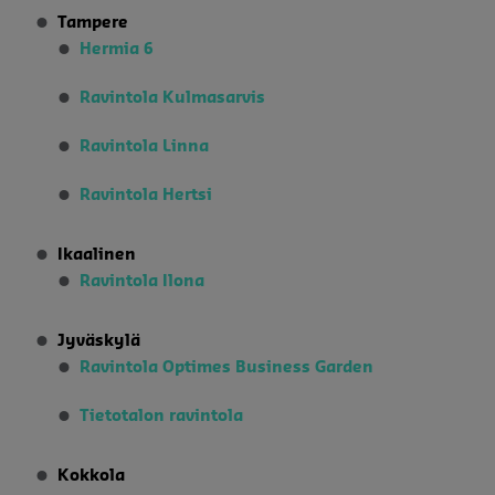
Tampere
Hermia 6
Ravintola Kulmasarvis
Ravintola Linna
Ravintola Hertsi
Ikaalinen
Ravintola Ilona
Jyväskylä
Ravintola Optimes Business Garden
Tietotalon ravintola
Kokkola