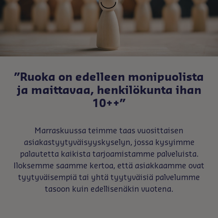
”Ruoka on edelleen monipuolista
ja maittavaa, henkilökunta ihan
10++”
Marraskuussa teimme taas vuosittaisen
asiakastyytyväisyyskyselyn, jossa kysyimme
palautetta kaikista tarjoamistamme palveluista.
Iloksemme saamme kertoa, että asiakkaamme ovat
tyytyväisempiä tai yhtä tyytyväisiä palvelumme
tasoon kuin edellisenäkin vuotena.