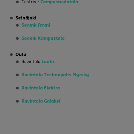
Centria -
Campusravintola
Seinäjoki
Seamk Frami
Seamk Kampustalo
Oulu
Ravintola
Louhi
Ravintola Technopolis Myrsky
Ravintola Elektra
Ravintola Galaksi