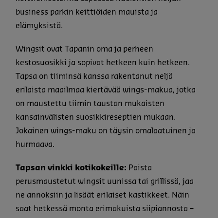
business parkin keittiöiden mauista ja
elämyksistä.
Wingsit ovat Tapanin oma ja perheen
kestosuosikki ja sopivat hetkeen kuin hetkeen.
Tapsa on tiiminsä kanssa rakentanut neljä
erilaista maailmaa kiertävää wings-makua, jotka
on maustettu tiimin taustan mukaisten
kansainvälisten suosikkireseptien mukaan.
Jokainen wings-maku on täysin omalaatuinen ja
hurmaava.
Tapsan vinkki kotikokeille:
Paista
perusmaustetut wingsit uunissa tai grillissä, jaa
ne annoksiin ja lisäät erilaiset kastikkeet. Näin
saat hetkessä monta erimakuista siipiannosta –