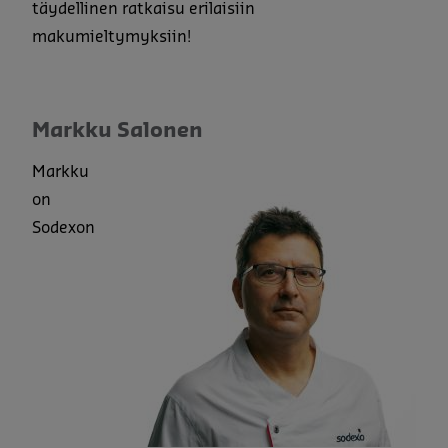
täydellinen ratkaisu erilaisiin
makumieltymyksiin!
Markku Salonen
Markku
on
Sodexon