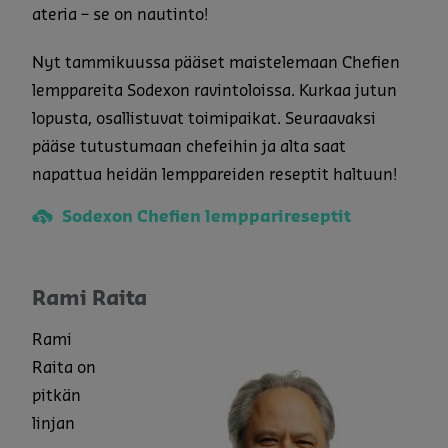
ateria – se on nautinto!
Nyt tammikuussa pääset maistelemaan Chefien
lemppareita Sodexon ravintoloissa. Kurkaa jutun
lopusta, osallistuvat toimipaikat. Seuraavaksi
pääse tutustumaan chefeihin ja alta saat
napattua heidän lemppareiden reseptit haltuun!
Sodexon Chefien lempparireseptit
Rami Raita
Rami
Raita on
pitkän
linjan