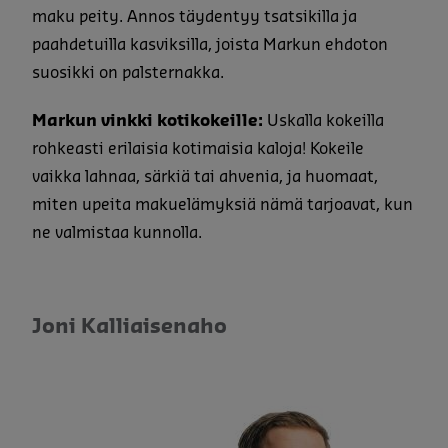
maku peity. Annos täydentyy tsatsikilla ja
paahdetuilla kasviksilla, joista Markun ehdoton
suosikki on palsternakka.
Markun vinkki kotikokeille:
Uskalla kokeilla
rohkeasti erilaisia kotimaisia kaloja! Kokeile
vaikka lahnaa, särkiä tai ahvenia, ja huomaat,
miten upeita makuelämyksiä nämä tarjoavat, kun
ne valmistaa kunnolla.
Joni Kalliaisenaho