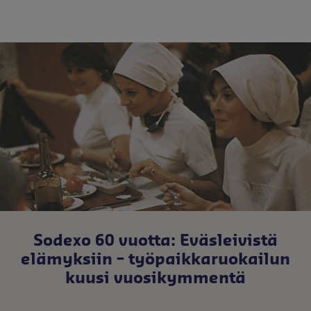
Sodexo 60 vuotta: Eväsleivistä
elämyksiin – työpaikkaruokailun
kuusi vuosikymmentä