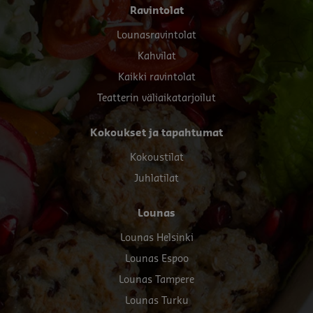
Footer
Ravintolat
menu
Lounasravintolat
Kahvilat
Kaikki ravintolat
Teatterin väliaikatarjoilut
Kokoukset ja tapahtumat
Kokoustilat
Juhlatilat
Lounas
Lounas Helsinki
Lounas Espoo
Lounas Tampere
Lounas Turku