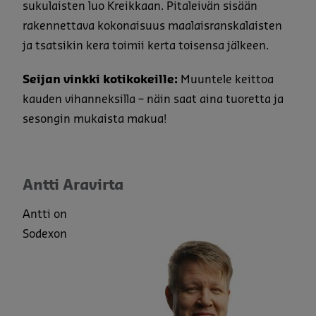
sukulaisten luo Kreikkaan. Pitaleivän sisään
rakennettava kokonaisuus maalaisranskalaisten
ja tsatsikin kera toimii kerta toisensa jälkeen.
Seijan vinkki kotikokeille:
Muuntele keittoa
kauden vihanneksilla – näin saat aina tuoretta ja
sesongin mukaista makua!
Antti Aravirta
Antti on
Sodexon