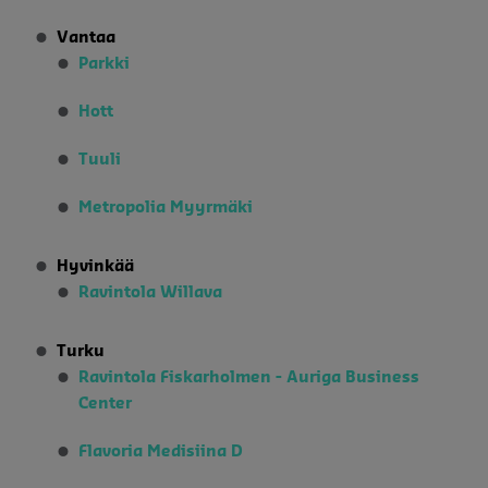
Vantaa
Parkki
Hott
Tuuli
Metropolia Myyrmäki
Hyvinkää
Ravintola Willava
Turku
Ravintola Fiskarholmen - Auriga Business
Center
Flavoria Medisiina D